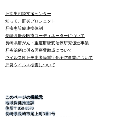
肝疾患相談支援センター
知って、肝炎プロジェクト
肝疾患診療連携体制
長崎県肝炎医療コーディネーターについて
長崎県肝がん・重度肝硬変治療研究促進事業
肝炎治療に係る医療費助成について
ウイルス性肝炎患者等重症化予防事業について
肝炎ウイルス検査について
このページの掲載元
地域保健推進課
住所
〒
850-8570
長崎県長崎市尾上町3番1号