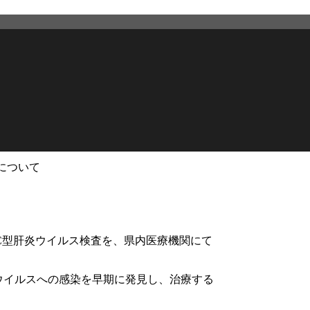
について
2026年7月31日
更新
C型肝炎ウイルス検査を、県内医療機関にて
ウイルスへの感染を早期に発見し、治療する