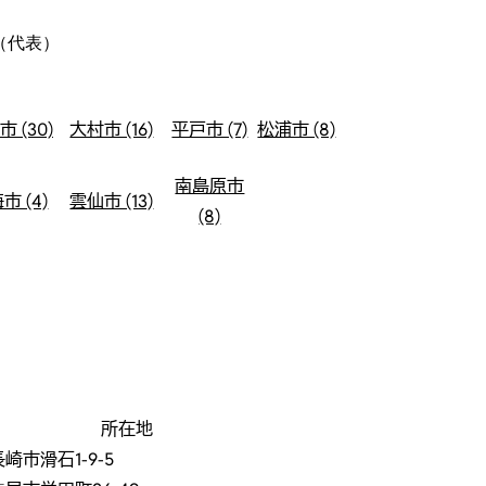
（代表）
 (30)
大村市 (16)
平戸市 (7)
松浦市 (8)
南島原市
市 (4)
雲仙市 (13)
(8)
所在地
長崎市滑石1-9-5