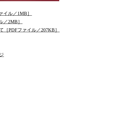
ァイル／1MB］
ル／2MB］
PDFファイル／207KB］
ジ