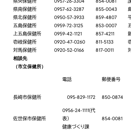
県央保健所
0957-26-3304
854-0081
県南保健所
0957-62-3287
855-0043
県北保健所
0950-57-3933
859-4807
五島保健所
0959-72-3125
853-0007
上五島保健所
0959-42-1121
857-4211
壱岐保健所
0920-47-0260
811-5133
対馬保健所
0920-52-0166
817-0011
相談先
（市立保健所）
電話
郵便番号
長崎市保健所
095-829-1172
850-0874
0956-24-1111(代
佐世保市保健所
表）
854-0081
健康づくり課