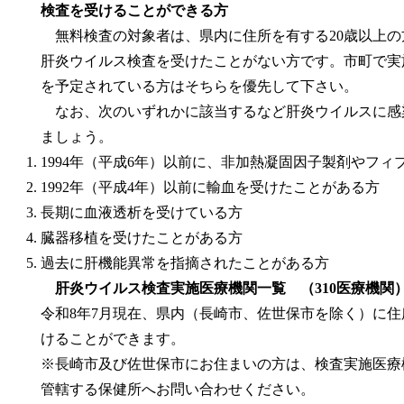
検査を受けることができる方
無料検査の対象者は、県内に住所を有する20歳以上の
肝炎ウイルス検査を受けたことがない方です。市町で実
を予定されている方はそちらを優先して下さい。
なお、次のいずれかに該当するなど肝炎ウイルスに感
ましょう。
1994年（平成6年）以前に、非加熱凝固因子製剤やフ
1992年（平成4年）以前に輸血を受けたことがある方
長期に血液透析を受けている方
臓器移植を受けたことがある方
過去に肝機能異常を指摘されたことがある方
肝炎ウイルス検査実施医療機関一覧 （310医療機関
令和8年7月現在、県内（長崎市、佐世保市を除く）に
けることができます。
※長崎市及び佐世保市にお住まいの方は、検査実施医療
管轄する保健所へお問い合わせください。