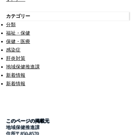
カテゴリー
分類
福祉・保健
保健・医療
感染症
肝炎対策
地域保健推進課
新着情報
新着情報
このページの掲載元
地域保健推進課
住所
〒850-8570