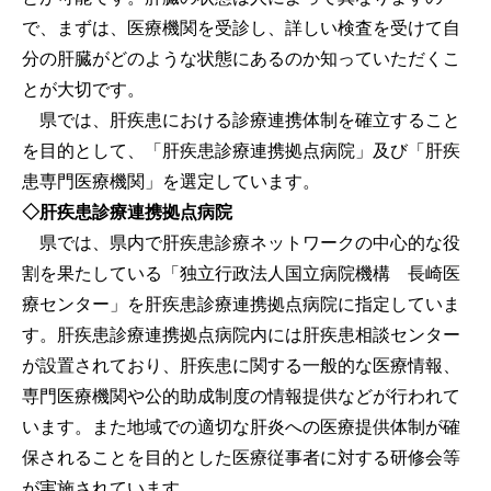
で、まずは、医療機関を受診し、詳しい検査を受けて自
分の肝臓がどのような状態にあるのか知っていただくこ
とが大切です。
県では、肝疾患における診療連携体制を確立すること
を目的として、「肝疾患診療連携拠点病院」及び「肝疾
患専門医療機関」を選定しています。
◇肝疾患診療連携拠点病院
県では、県内で肝疾患診療ネットワークの中心的な役
割を果たしている「独立行政法人国立病院機構 長崎医
療センター」を肝疾患診療連携拠点病院に指定していま
す。肝疾患診療連携拠点病院内には肝疾患相談センター
が設置されており、肝疾患に関する一般的な医療情報、
専門医療機関や公的助成制度の情報提供などが行われて
います。また地域での適切な肝炎への医療提供体制が確
保されることを目的とした医療従事者に対する研修会等
が実施されています。