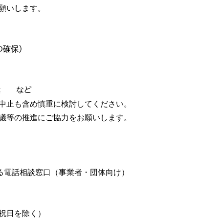
願いします。
の確保）
 など
中止も含め慎重に検討してください。
議等の推進にご協力をお願いします。
する電話相談窓口（事業者・団体向け）
、祝日を除く）