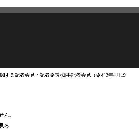
関する記者会見・記者発表
›
知事記者会見（令和3年4月19
せん。
見る