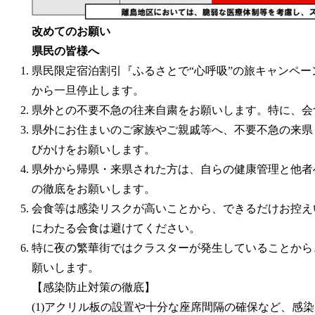
改めてのお願い
県民の皆様へ
県民限定宿泊割引『ふるさとで“心呼吸”の旅キャンペーン
から一旦停止します。
県外との不要不急の往来自粛をお願いします。特に、会
県外にお住まいのご家族やご親戚等へ、不要不急の来県
びかけをお願いします。
県外から帰県・来県された方は、自らの健康管理と他者
の徹底をお願いします。
会食等は感染リスクが高いことから、できるだけお控え
にわたる会食は避けてください。
特に夜の繁華街ではクラスターが発生していることから
願いします。
【感染防止対策の徹底】
(1)アクリル板の設置や十分な座席間隔の確保など、感