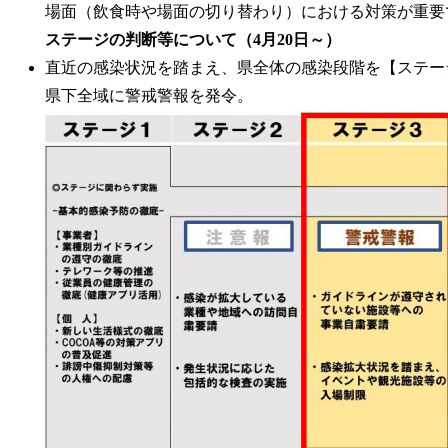
場面（飲食時や場面の切り替わり）における対策が重要
ステージの判断等について（4月20日～）
直近の感染状況を踏まえ、県全体の感染段階を【ステー
県下全域に警戒警報を発令。