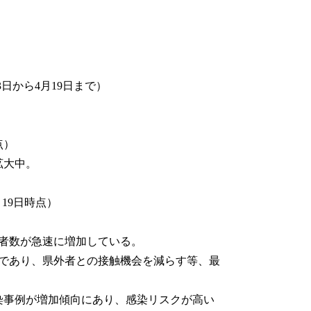
13日から4月19日まで）
点）
拡大中。
）
月19日時点）
者数が急速に増加している。
であり、県外者との接触機会を減らす等、最
染事例が増加傾向にあり、感染リスクが高い