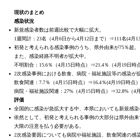
現状のまとめ
感染状況
新規感染者数は前週比較で大幅に拡大。
1週間計：23名（4月6日から4月12日まで）⇒111名(4月
初発と考えられる感染事例のうち、県外由来が75％超。
また、感染経路不明者が拡大中。
不明割合：15.6％（4月15日時点）⇒21.4％（4月19日時
2次感染事例における飲食、病院・福祉施設等の感染が
飲食関連：7.7％（4月15日時点）⇒16.4％(4月19日時点
病院・福祉施設関連：27%（4月15日時点）⇒32.8%（4
評価
全国的に感染が急拡大する中、本県においても新規感染
依然として、初発と考えられる事例の大部分は県外由来
大限の注意を払う必要がある。
2次感染要因についても病院や福祉施設、飲食関連の感