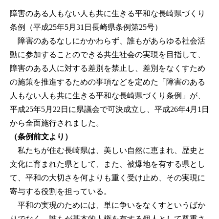
障害のある人もない人も共に生きる平和な長崎県づくり
条例（平成25年5月31日長崎県条例第25号）
障害のあるなしにかかわらず、誰もがあらゆる社会活
動に参加することのできる共生社会の実現を目指して、
障害のある人に対する差別を禁止し、差別をなくすため
の施策を推進するための事項などを定めた「障害のある
人もない人も共に生きる平和な長崎県づくり条例」が、
平成25年5月22日に県議会で可決成立し、平成26年4月1日
から全面施行されました。
（条例前文より）
私たちが住む長崎県は、美しい自然に恵まれ、歴史と
文化に育まれた県として、また、被爆地を有する県とし
て、平和の大切さを何よりも重く受け止め、その実現に
寄与する役割を担っている。
平和の実現のためには、単に争いをなくすというばか
りでなく、誰もが基本的人権を有する個人として尊重さ