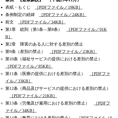
表紙・もくじ
［PDFファイル／19KB］
条例制定の経緯
［PDFファイル／24KB］
前文
［PDFファイル／34KB］
第1章 総則（第1条―第8条）
［PDFファイル／91K
B］
第2章 障害のある人に対する差別の禁止
第9条（差別の禁止）
［PDFファイル／23KB］
第10条（福祉サービスの提供における差別の禁止）
［PDFファイル／85KB］
第11条（医療の提供における差別の禁止）
［PDFファ
イル／33KB］
第12条（商品及びサービスの提供における差別の禁止）
［PDFファイル／21KB］
第13条（労働及び雇用における差別の禁止）
［PDFフ
ァイル／34KB］
第14条（教育における差別の禁止）
［PDFファイル／6