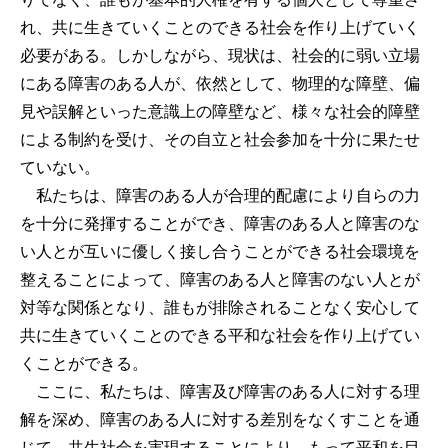
れ、共に生きていくことのできる社会を作り上げていく
必要がある。しかしながら、現状は、社会的に弱い立場
にある障害のある人が、依然として、物理的な障壁、偏
見や誤解といった意識上の障壁など、様々な社会的障壁
による制約を受け、その自立と社会参加を十分に果たせ
ていない。
私たちは、障害のある人が合理的配慮により自らの力
を十分に発揮することができ、障害のある人と障害のな
い人とが互いに優しく接し合うことができる社会環境を
整えることによって、障害のある人と障害のない人とが
対等な関係となり、誰もが排除されることなく安心して
共に生きていくことのできる平和な社会を作り上げてい
くことができる。
ここに、私たちは、障害及び障害のある人に対する理
解を深め、障害のある人に対する差別をなくすことを通
じて、共生社会を実現することにより、もって平和を目