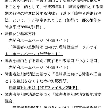
ることを目的として、平成25年6月「障害を理由とする差
別の解消の推進に関する法律」（以下「障害者差別解消
法」という。）が制定されました（施行は一部の附則を
除き平成28年4月1日）。
法律及び基本方針
内閣府ホームページ（外部サイト）
「障害者の差別解消に向けた理解促進ポータルサイ
ト」ホームページ（外部サイト）
障害を理由とする差別に関する相談窓口「つなぐ窓口」
内閣府ホームページ（外部サイト）
障害者差別解消法に基づく「長崎県における障害を理由
とする差別をなくすための対応要領」
長崎県対応要領［PDFファイル／25KB］
障害者差別解消法に基づく「障害者差別解消支援地域協
議会」
障害者差別解消法第17条における「障害者差別解消