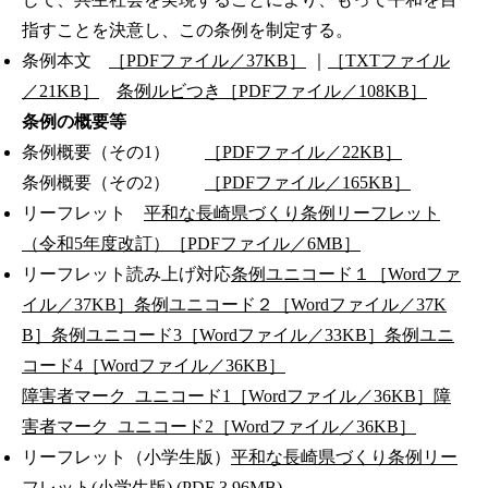
指すことを決意し、この条例を制定する。
条例本文
［PDFファイル／37KB］
｜
［TXTファイル
／21KB］
条例ルビつき［PDFファイル／108KB］
条例の概要等
条例概要（その1）
［PDFファイル／22KB］
条例概要（その2）
［PDFファイル／165KB］
リーフレット
平和な長崎県づくり条例リーフレット
（令和5年度改訂）［PDFファイル／6MB］
リーフレット読み上げ対応
条例ユニコード１［Wordファ
イル／37KB］
条例ユニコード２［Wordファイル／37K
B］
条例ユニコード3［Wordファイル／33KB］
条例ユニ
コード4［Wordファイル／36KB］
障害者マーク_ユニコード1［Wordファイル／36KB］
障
害者マーク_ユニコード2［Wordファイル／36KB］
リーフレット（小学生版）
平和な長崎県づくり条例リー
フレット(小学生版) (PDF 3.96MB)