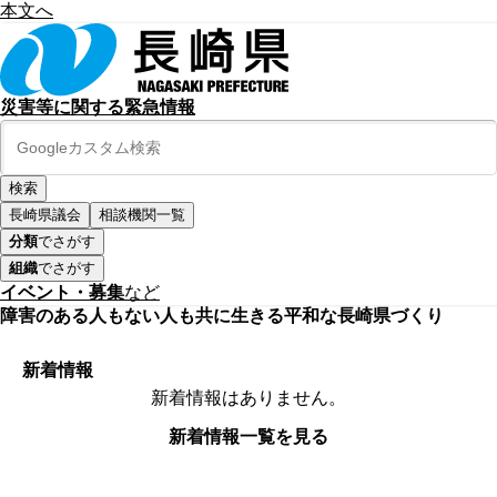
本文へ
災害等に関する緊急情報
長崎県議会
相談機関一覧
分類
でさがす
組織
でさがす
イベント・募集
など
障害のある人もない人も共に生きる平和な長崎県づくり
新着情報
新着情報はありません。
新着情報一覧を見る