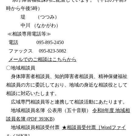
時から午後5時）
堤 （つつみ）
中川 （なかがわ）
≪相談専用電話等≫
電話 095-895-2450
ファックス 095-823-5082
メールでのご相談はこちらから
〇地域相談員
身体障害者相談員、知的障害者相談員、精神保健福祉
相談員の方に委託しており、地域の身近な相談役として
相談に対応いたします。
広域専門相談員等と連携して相談活動にあたります。
地域相談員名簿 公表用（五十音順）
令和8年度 地域相
談員名簿 (PDF 393KB)
地域相談員相談受付票
★相談員受付票［Wordファイ
ル／16KB］