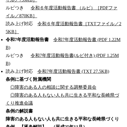
ルビつき
令和６年度活動報告書 （ルビ）［PDFファ
イル／870KB］
読み上げ対応
令和６年度活動報告書［TXTファイル／2
5KB］
令和7年度活動報告書
令和7年度活動報告書 (PDF 1.22M
B)
ルビつき
令和7年度活動報告書(ルビ付き) (PDF 1.25M
B)
読み上げ対応
令和7年度活動報告書 (TXT 27.5KB)
条例に基づく附属機関
◎障害のある人の相談に関する調整委員会
◎障害のある人もない人も共に生きる平和な長崎県づ
くり推進会議
条例の解説書
障害のある人もない人も共に生きる平和な長崎県づくり
条例 【逐条解説】 （平成25年11月）