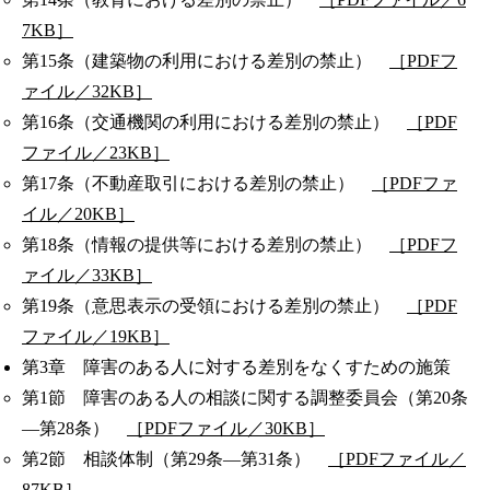
7KB］
第15条（建築物の利用における差別の禁止）
［PDFフ
ァイル／32KB］
第16条（交通機関の利用における差別の禁止）
［PDF
ファイル／23KB］
第17条（不動産取引における差別の禁止）
［PDFファ
イル／20KB］
第18条（情報の提供等における差別の禁止）
［PDFフ
ァイル／33KB］
第19条（意思表示の受領における差別の禁止）
［PDF
ファイル／19KB］
第3章 障害のある人に対する差別をなくすための施策
第1節 障害のある人の相談に関する調整委員会（第20条
―第28条）
［PDFファイル／30KB］
第2節 相談体制（第29条―第31条）
［PDFファイル／
87KB］