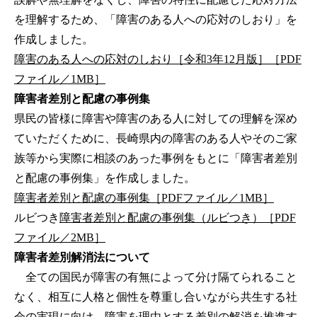
を理解するため、「障害のある人への応対のしおり」を
作成しました。
障害のある人への応対のしおり［令和3年12月版］［PDF
ファイル／1MB］
障害者差別と配慮の事例集
県民の皆様に障害や障害のある人に対しての理解を深め
ていただくために、長崎県内の障害のある人やそのご家
族等から実際に相談のあった事例をもとに「障害者差別
と配慮の事例集」を作成しました。
障害者差別と配慮の事例集［PDFファイル／1MB］
ルビつき
障害者差別と配慮の事例集（ルビつき）［PDF
ファイル／2MB］
障害者差別解消法について
全ての国民が障害の有無によって分け隔てられること
なく、相互に人格と個性を尊重し合いながら共生する社
会の実現に向け、障害を理由とする差別の解消を推進す