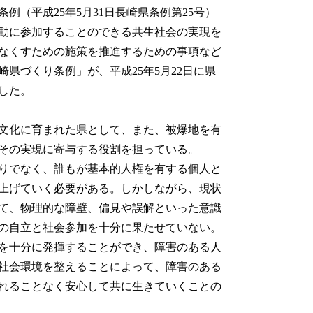
例（平成25年5月31日長崎県条例第25号）
動に参加することのできる共生社会の実現を
なくすための施策を推進するための事項など
県づくり条例」が、平成25年5月22日に県
ました。
文化に育まれた県として、また、被爆地を有
その実現に寄与する役割を担っている。
りでなく、誰もが基本的人権を有する個人と
上げていく必要がある。しかしながら、現状
て、物理的な障壁、偏見や誤解といった意識
の自立と社会参加を十分に果たせていない。
を十分に発揮することができ、障害のある人
社会環境を整えることによって、障害のある
れることなく安心して共に生きていくことの