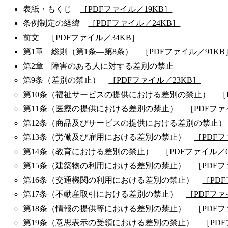
表紙・もくじ
［PDFファイル／19KB］
条例制定の経緯
［PDFファイル／24KB］
前文
［PDFファイル／34KB］
第1章 総則（第1条―第8条）
［PDFファイル／91KB
第2章 障害のある人に対する差別の禁止
第9条（差別の禁止）
［PDFファイル／23KB］
第10条（福祉サービスの提供における差別の禁止）
［
第11条（医療の提供における差別の禁止）
［PDFファ
第12条（商品及びサービスの提供における差別の禁止
第13条（労働及び雇用における差別の禁止）
［PDFフ
第14条（教育における差別の禁止）
［PDFファイル／6
第15条（建築物の利用における差別の禁止）
［PDFフ
第16条（交通機関の利用における差別の禁止）
［PD
第17条（不動産取引における差別の禁止）
［PDFファ
第18条（情報の提供等における差別の禁止）
［PDFフ
第19条（意思表示の受領における差別の禁止）
［PD