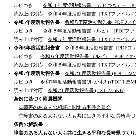
ルビつき
令和４年度活動報告書 （ルビつき）ー［PD
読み上げ対応
令和４年度活動報告書［TXTファイル／2
令和５年度活動報告書［PDFファイル
令和5年度活動報告書
ルビつき
令和５年度活動報告書（ルビ）［PDFファ
読み上げ対応
令和５年度活動報告書［TXTファイル／2
令和6年度活動報告書
令和６年度活動報告書［PDFファ
ルビつき
令和６年度活動報告書 （ルビ）［PDFファイ
読み上げ対応
令和６年度活動報告書［TXTファイル／2
令和7年度活動報告書
令和7年度活動報告書 (PDF 1.22M
ルビつき
令和7年度活動報告書(ルビ付き) (PDF 1.25M
読み上げ対応
令和7年度活動報告書 (TXT 27.5KB)
条例に基づく附属機関
◎障害のある人の相談に関する調整委員会
◎障害のある人もない人も共に生きる平和な長崎県づ
条例の解説書
障害のある人もない人も共に生きる平和な長崎県づくり条