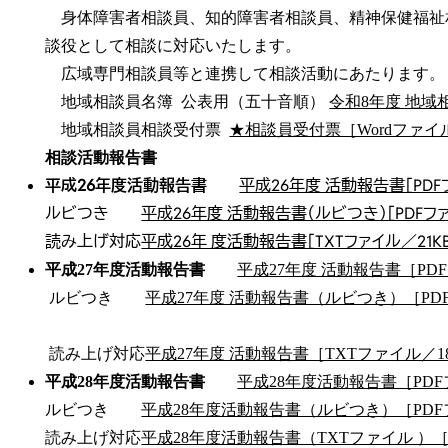
身体障害者相談員、知的障害者相談員、精神保健福祉
談役として相談に対応いたします。
広域専門相談員等と連携して相談活動にあたります。
地域相談員名簿 公表用（五十音順）
令和8年度 地域相談
地域相談員相談受付票
★相談員受付票［Wordファイル
相談活動報告書
平成26年度活動報告書
平成26年度 活動報告書［PDFフ
ルビつき
平成26年度 活動報告書（ルビつき）［PDFファ
読み上げ対応
平成26年 度活動報告書［TXTファイル／21K
平成27年度活動報告書
平成27年度 活動報告書［PD
ルビつき
平成27年度 活動報告書（ルビつき）［PDF
読み上げ対応
平成27年度 活動報告書［TXTファイル／1
平成28年度活動報告書
平成28年度活動報告書［PDF
ルビつき
平成28年度活動報告書（ルビつき）［PDFフ
読み上げ対応
平成28年度活動報告書（TXTファイル ）［