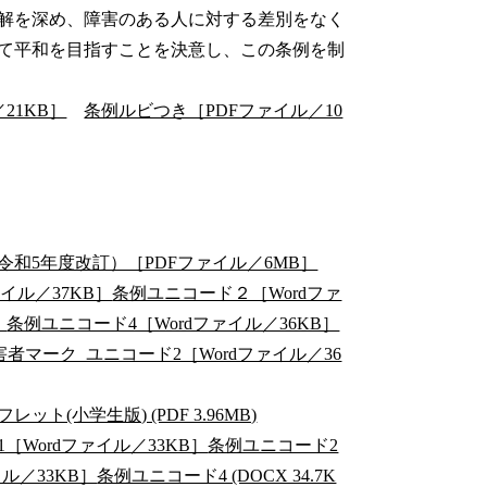
解を深め、障害のある人に対する差別をなく
て平和を目指すことを決意し、この条例を制
21KB］
条例ルビつき［PDFファイル／10
和5年度改訂）［PDFファイル／6MB］
イル／37KB］
条例ユニコード２［Wordファ
］
条例ユニコード4［Wordファイル／36KB］
害者マーク_ユニコード2［Wordファイル／36
ト(小学生版) (PDF 3.96MB)
［Wordファイル／33KB］
条例ユニコード2
ル／33KB］
条例ユニコード4 (DOCX 34.7K