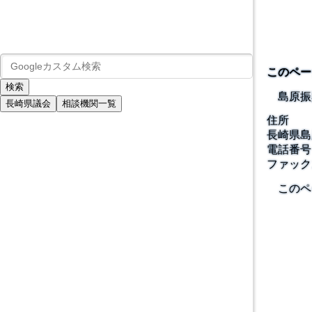
このペー
島原振
長崎県議会
相談機関一覧
住所
長崎県島
電話番号
ファック
このペ