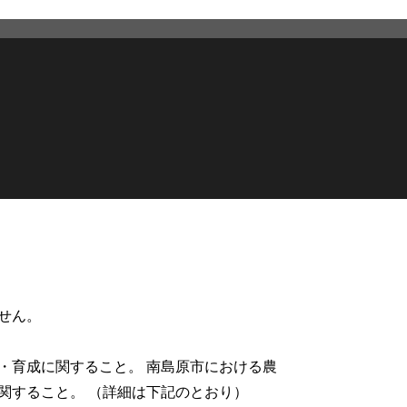
せん。
・育成に関すること。 南島原市における農
関すること。 （詳細は下記のとおり）