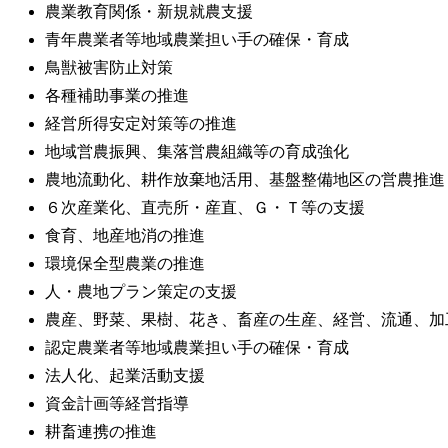
農業教育関係・新規就農支援
青年農業者等地域農業担い手の確保・育成
鳥獣被害防止対策
各種補助事業の推進
経営所得安定対策等の推進
地域営農振興、集落営農組織等の育成強化
農地流動化、耕作放棄地活用、基盤整備地区の営農推進
６次産業化、直売所・産直、Ｇ・Ｔ等の支援
食育、地産地消の推進
環境保全型農業の推進
人・農地プラン策定の支援
農産、野菜、果樹、花き、畜産の生産、経営、流通、加
認定農業者等地域農業担い手の確保・育成
法人化、起業活動支援
資金計画等経営指導
耕畜連携の推進