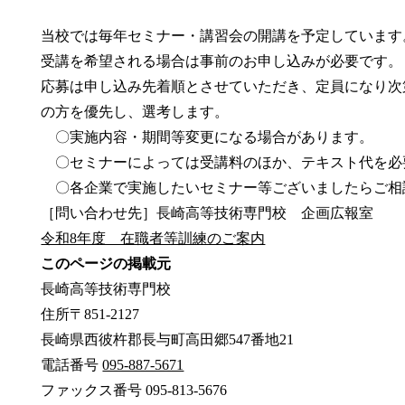
当校では毎年セミナー・講習会の開講を予定しています
受講を希望される場合は事前のお申し込みが必要です。
応募は申し込み先着順とさせていただき、定員になり次
の方を優先し、選考します。
〇実施内容・期間等変更になる場合があります。
〇セミナーによっては受講料のほか、テキスト代を必
〇各企業で実施したいセミナー等ございましたらご相
［問い合わせ先］長崎高等技術専門校 企画広報室
令和8年度 在職者等訓練のご案内
このページの掲載元
長崎高等技術専門校
住所
〒
851-2127
長崎県西彼杵郡長与町高田郷547番地21
電話番号
095-887-5671
ファックス番号
095-813-5676