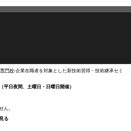
専門校
›
企業在職者を対象とした新技術習得・技術継承セミ
（平日夜間、土曜日・日曜日開催）
せん。
見る