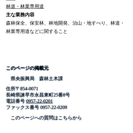
林道・林業専用道
主な業務内容
森林保全、保安林、林地開発、治山・地すべり、林道・
林業専用道などに関すること
このページの掲載元
県央振興局 森林土木課
住所
〒
854-0071
長崎県諫早市永昌東町25番8号
電話番号
0957-22-0201
ファックス番号
0957-22-0209
このページへの質問はこちらから