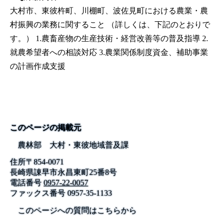
大村市、東彼杵町、川棚町、波佐見町における農業・農
村振興の業務に関すること （詳しくは、下記のとおりで
す。） 1.農畜産物の生産技術・経営改善等の普及指導 2.
就農希望者への相談対応 3.農業関係制度資金、補助事業
の計画作成支援
このページの掲載元
農林部 大村・東彼地域普及課
住所
〒
854-0071
長崎県諌早市永昌東町25番8号
電話番号
0957-22-0057
ファックス番号
0957-35-1133
このページへの質問はこちらから