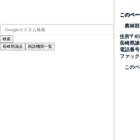
このペー
農林部
住所
〒
85
長崎県諫
長崎県議会
相談機関一覧
電話番号
ファック
このペ