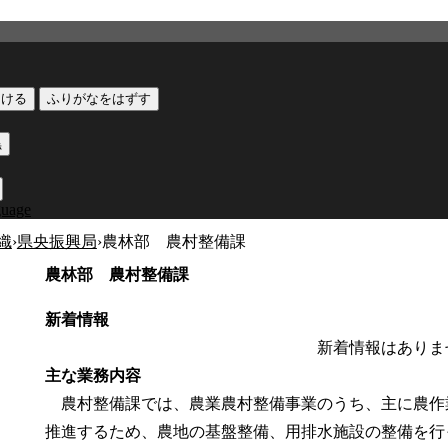
つける
ふりがなをはずす
黒
guage
織
›
県央振興局
›
農林部 農村整備課
農林部 農村整備課
新着情報
新着情報はありま
主な業務内容
農村整備課では、農業農村整備事業のうち、主に農作
推進するため、農地の基盤整備、用排水施設の整備を行