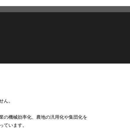
せん。
業の機械効率化、農地の汎用化や集団化を
っています。