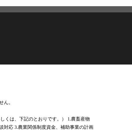
せん。
しくは、下記のとおりです。） 1.農畜産物
談対応 3.農業関係制度資金、補助事業の計画