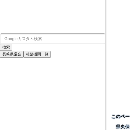
長崎県議会
相談機関一覧
このペー
県央保