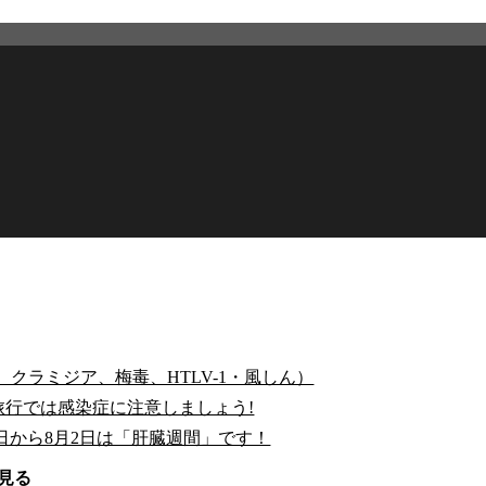
クラミジア、梅毒、HTLV-1・風しん）
行では感染症に注意しましょう!
7日から8月2日は「肝臓週間」です！
見る