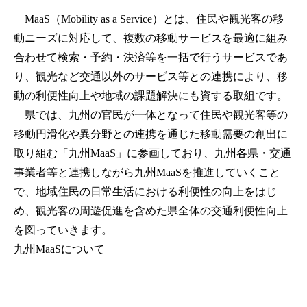
MaaS（Mobility as a Service）とは、住民や観光客の移
動ニーズに対応して、複数の移動サービスを最適に組み
合わせて検索・予約・決済等を一括で行うサービスであ
り、観光など交通以外のサービス等との連携により、移
動の利便性向上や地域の課題解決にも資する取組です。
県では、九州の官民が一体となって住民や観光客等の
移動円滑化や異分野との連携を通じた移動需要の創出に
取り組む「九州MaaS」に参画しており、九州各県・交通
事業者等と連携しながら九州MaaSを推進していくこと
で、地域住民の日常生活における利便性の向上をはじ
め、観光客の周遊促進を含めた県全体の交通利便性向上
を図っていきます。
九州MaaSについて