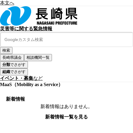
本文へ
災害等に関する緊急情報
長崎県議会
相談機関一覧
分類
でさがす
組織
でさがす
イベント・募集
など
MaaS（Mobility as a Service）
新着情報
新着情報はありません。
新着情報一覧を見る