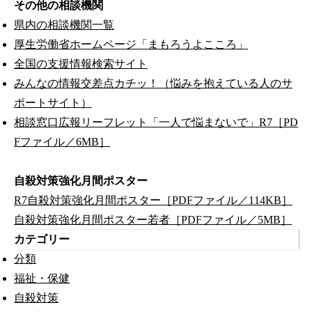
その他の相談機関
県内の相談機関一覧
厚生労働省ホームページ「まもろうよこころ」
全国の支援情報検索サイト
みんなの情報交差点カチッ！（悩みを抱えている人のサ
ポートサイト）
相談窓口広報リーフレット「一人で悩まないで」R7［PD
Fファイル／6MB］
自殺対策強化月間ポスター
R7自殺対策強化月間ポスター［PDFファイル／114KB］
自殺対策強化月間ポスター若者［PDFファイル／5MB］
カテゴリー
分類
福祉・保健
自殺対策