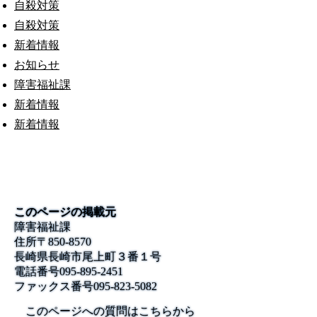
自殺対策
自殺対策
新着情報
お知らせ
障害福祉課
新着情報
新着情報
このページの掲載元
障害福祉課
住所
〒850-8570
長崎県長崎市尾上町３番１号
電話番号
095-895-2451
ファックス番号
095-823-5082
このページへの質問はこちらから