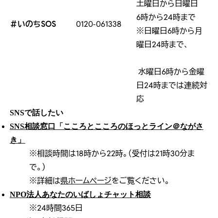
土曜日から日曜日
6時から24時まで
＃いのちSOS
0120‐061338
※日曜日6時から月
曜日24時まで、
水曜日6時から金曜
日24時までは連続対
応
SNSで話したい
SNS相談窓口「こころとこころのほっとライン＠ながさ
き」
※
相談時間は18時から22時。（受付は21時30分ま
で。）
※詳細は
県ホームページ
をご覧ください。
NPO法人あなたのいばしょチャット相談
※24時間365日