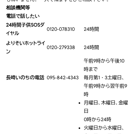
相談機関等
電話で話したい
24時間子供SOSダ
0120-078310
24時間
イヤル
よりそいホットライ
0120-279338
24時間
ン
午前9時から午後10
時まで
長崎いのちの電話
095-842-4343
毎月第1・3土曜日、
午前9時から翌午前9
時
月曜日、木曜日、金曜
日
0時から24時
火曜日から水曜日、