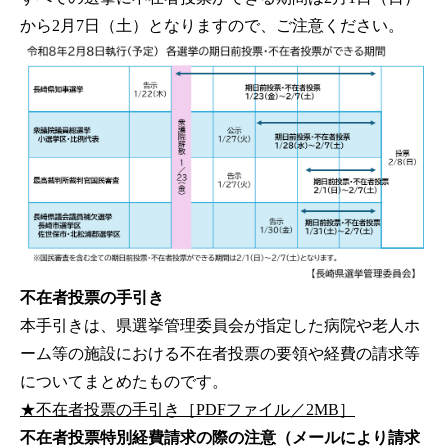
から2月7日（土）となりますので、ご注意ください。
不在者投票の手引き
本手引きは、県選挙管理委員会が指定した病院や老人ホ
ーム等の施設における不在者投票の要領や経費の請求等
についてまとめたものです。
★不在者投票の手引き［PDFファイル／2MB］
不在者投票特別経費請求の際の注意（メールにより請求