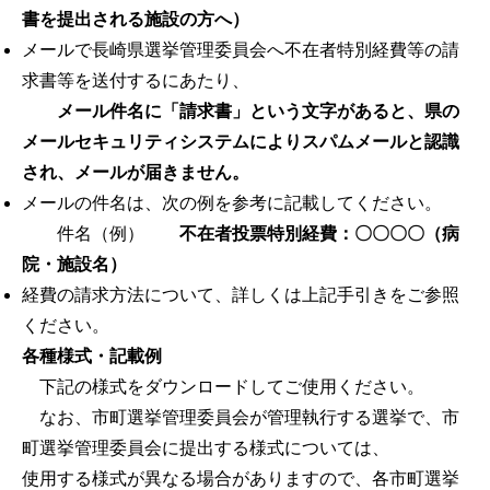
書を提出される施設の方へ）
メールで長崎県選挙管理委員会へ不在者特別経費等の請
求書等を送付するにあたり、
メール件名に「請求書」という文字があると、県の
メールセキュリティシステムによりスパムメールと認識
され、メールが届きません。
メールの件名は、次の例を参考に記載してください。
件名（例）
不在者投票特別経費：〇〇〇〇（病
院・施設名）
経費の請求方法について、詳しくは上記手引きをご参照
ください。
各種様式・記載例
下記の様式をダウンロードしてご使用ください。
なお、市町選挙管理委員会が管理執行する選挙で、市
町選挙管理委員会に提出する様式については、
使用する様式が異なる場合がありますので、各市町選挙