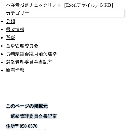
不在者投票チェックリスト［Excelファイル／64KB］
カテゴリー
分類
県政情報
選挙
選挙管理委員会
長崎県議会議員補欠選挙
選挙管理委員会書記室
新着情報
このページの掲載元
選挙管理委員会書記室
住所
〒850-8570