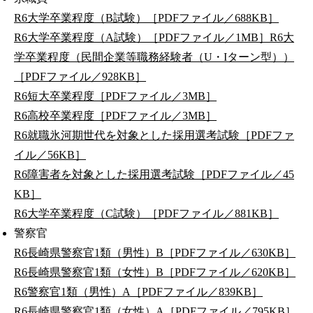
R6大学卒業程度（B試験）［PDFファイル／688KB］
R6大学卒業程度（A試験）［PDFファイル／1MB］
R6大
学卒業程度（民間企業等職務経験者（U・Iターン型））
［PDFファイル／928KB］
R6短大卒業程度［PDFファイル／3MB］
R6高校卒業程度［PDFファイル／3MB］
R6就職氷河期世代を対象とした採用選考試験［PDFファ
イル／56KB］
R6障害者を対象とした採用選考試験［PDFファイル／45
KB］
R6大学卒業程度（C試験）［PDFファイル／881KB］
警察官
R6長崎県警察官1類（男性）B［PDFファイル／630KB］
R6長崎県警察官1類（女性）B［PDFファイル／620KB］
R6警察官1類（男性）A［PDFファイル／839KB］
R6長崎県警察官1類（女性）A［PDFファイル／795KB］