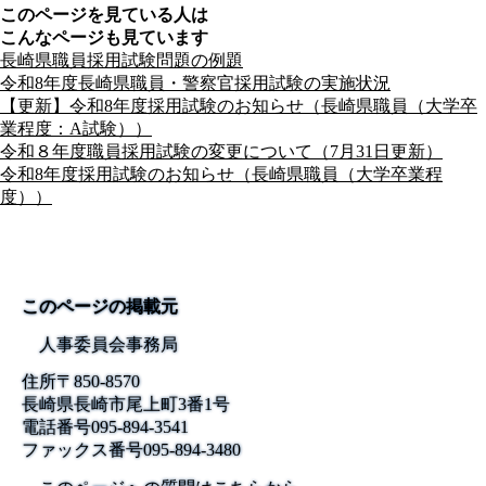
このページを見ている人は
こんなページも見ています
長崎県職員採用試験問題の例題
令和8年度長崎県職員・警察官採用試験の実施状況
【更新】令和8年度採用試験のお知らせ（長崎県職員（大学卒
業程度：A試験））
令和８年度職員採用試験の変更について（7月31日更新）
令和8年度採用試験のお知らせ（長崎県職員（大学卒業程
度））
このページの掲載元
人事委員会事務局
住所
〒850-8570
長崎県長崎市尾上町3番1号
電話番号
095-894-3541
ファックス番号
095-894-3480