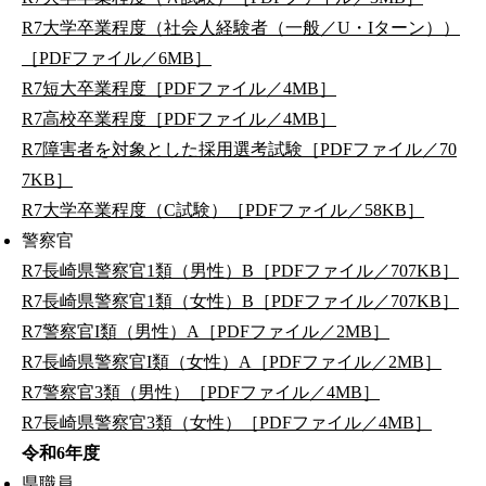
R7大学卒業程度（社会人経験者（一般／U・Iターン））
［PDFファイル／6MB］
R7短大卒業程度［PDFファイル／4MB］
R7高校卒業程度［PDFファイル／4MB］
R7障害者を対象とした採用選考試験［PDFファイル／70
7KB］
R7大学卒業程度（C試験）［PDFファイル／58KB］
警察官
R7長崎県警察官1類（男性）B［PDFファイル／707KB］
R7長崎県警察官1類（女性）B［PDFファイル／707KB］
R7警察官I類（男性）A［PDFファイル／2MB］
R7長崎県警察官I類（女性）A［PDFファイル／2MB］
R7警察官3類（男性）［PDFファイル／4MB］
R7長崎県警察官3類（女性）［PDFファイル／4MB］
令和6年度
県職員