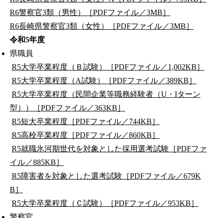
R6警察官3類（男性）［PDFファイル／3MB］
R6長崎県警察官3類（女性）［PDFファイル／3MB］
令和5年度
県職員
R5大学卒業程度（Ｂ試験）［PDFファイル／1,002KB］
R5大学卒業程度（A試験）［PDFファイル／389KB］
R5大学卒業程度（民間企業等職務経験者（U・Iターン
型））［PDFファイル／363KB］
R5短大卒業程度［PDFファイル／744KB］
R5高校卒業程度［PDFファイル／860KB］
R5就職氷河期世代を対象とした採用選考試験［PDFファ
イル／885KB］
R5障害者を対象とした選考試験［PDFファイル／679K
B］
R5大学卒業程度（Ｃ試験）［PDFファイル／953KB］
警察官