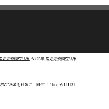
漁港港勢調査結果
›
令和3年 漁港港勢調査結果
2026年4月22日
更新
指定漁港を対象に、同年1月1日から12月31