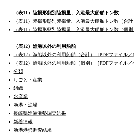
（表11）陸揚形態別陸揚量、入港最大船舶トン数
（表11）陸揚形態別陸揚量、入港最大船舶トン数（合計）
（表11）陸揚形態別陸揚量、入港最大船舶トン数（個別）
（表12）漁港以外の利用船舶
（表12）漁船以外の利用船舶（合計）［PDFファイル／1
（表12）漁船以外の利用船舶（個別）［PDFファイル／4
分類
しごと・産業
組織
水産業
漁港・漁場
長崎県漁港港勢調査結果
新着情報
漁港港勢調査結果