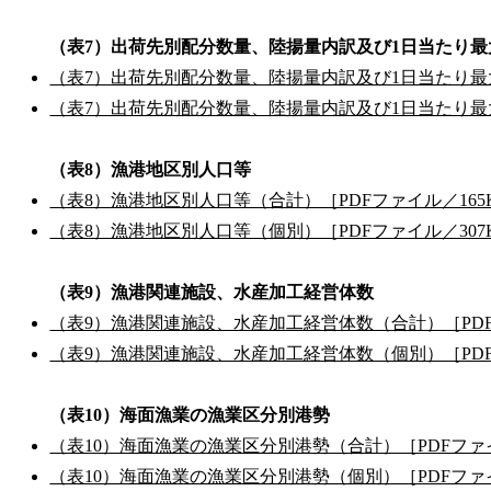
（表7）出荷先別配分数量、陸揚量内訳及び1日当たり最
（表7）出荷先別配分数量、陸揚量内訳及び1日当たり最大
（表7）出荷先別配分数量、陸揚量内訳及び1日当たり最大
（表8）漁港地区別人口等
（表8）漁港地区別人口等（合計）［PDFファイル／165
（表8）漁港地区別人口等（個別）［PDFファイル／307
（表9）漁港関連施設、水産加工経営体数
（表9）漁港関連施設、水産加工経営体数（合計）［PDF
（表9）漁港関連施設、水産加工経営体数（個別）［PDF
（表10）海面漁業の漁業区分別港勢
（表10）海面漁業の漁業区分別港勢（合計）［PDFファイ
（表10）海面漁業の漁業区分別港勢（個別）［PDFファイ