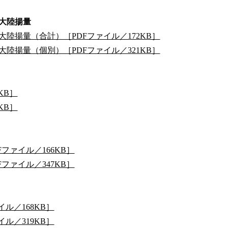
大陸揚量
陸揚量（合計）［PDFファイル／172KB］
陸揚量（個別）［PDFファイル／321KB］
KB］
KB］
ファイル／166KB］
ファイル／347KB］
ル／168KB］
ル／319KB］