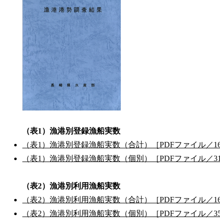
（表1）漁港別登録漁船実数
（表1）漁港別登録漁船実数（合計）［PDFファイル／16
（表1）漁港別登録漁船実数（個別）［PDFファイル／31
（表2）漁港別利用漁船実数
（表2）漁港別利用漁船実数（合計）［PDFファイル／16
（表2）漁港別利用漁船実数（個別）［PDFファイル／35