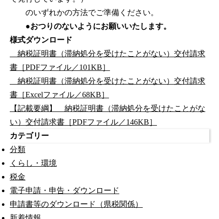
のいずれかの方法でご準備ください。
●おつりのないようにお願いいたします。
様式ダウンロード
納税証明書（滞納処分を受けたことがない）交付請求
書［PDFファイル／101KB］
納税証明書（滞納処分を受けたことがない）交付請求
書［Excelファイル／68KB］
【記載要綱】 納税証明書（滞納処分を受けたことがな
い）交付請求書［PDFファイル／146KB］
カテゴリー
分類
くらし・環境
税金
電子申請・申告・ダウンロード
申請書等のダウンロード（県税関係）
新着情報