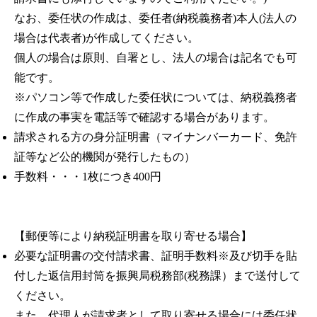
なお、委任状の作成は、委任者(納税義務者)本人(法人の
場合は代表者)が作成してください。
個人の場合は原則、自署とし、法人の場合は記名でも可
能です。
※パソコン等で作成した委任状については、納税義務者
に作成の事実を電話等で確認する場合があります。
請求される方の身分証明書（マイナンバーカード、免許
証等など公的機関が発行したもの）
手数料・・・1枚につき400円
【郵便等により納税証明書を取り寄せる場合】
必要な証明書の交付請求書、証明手数料※及び切手を貼
付した返信用封筒を振興局税務部(税務課）まで送付して
ください。
また、代理人が請求者として取り寄せる場合には委任状