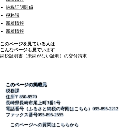
納税証明関係
税務課
新着情報
新着情報
このページを見ている人は
こんなページも見ています
納税証明書（未納がない証明）の交付請求
このページの掲載元
税務課
住所
〒850-8570
長崎県長崎市尾上町3番1号
電話番号
（ふるさと納税の寄附はこちら）095-895-2212
ファックス番号
095-895-2555
このページへの質問はこちらから