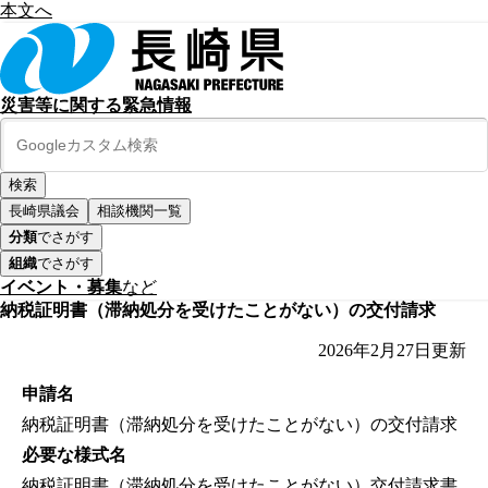
本文へ
災害等に関する緊急情報
長崎県議会
相談機関一覧
分類
でさがす
組織
でさがす
イベント・募集
など
納税証明書（滞納処分を受けたことがない）の交付請求
2026年2月27日
更新
申請名
納税証明書（滞納処分を受けたことがない）の交付請求
必要な様式名
納税証明書（滞納処分を受けたことがない）交付請求書