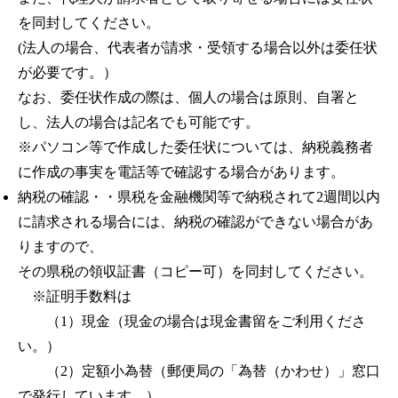
を同封してください。
(法人の場合、代表者が請求・受領する場合以外は委任状
が必要です。）
なお、委任状作成の際は、個人の場合は原則、自署と
し、法人の場合は記名でも可能です。
※パソコン等で作成した委任状については、納税義務者
に作成の事実を電話等で確認する場合があります。
納税の確認・・県税を金融機関等で納税されて2週間以内
に請求される場合には、納税の確認ができない場合があ
りますので、
その県税の領収証書（コピー可）を同封してください。
※証明手数料は
（1）現金（現金の場合は現金書留をご利用くださ
い。）
（2）定額小為替（郵便局の「為替（かわせ）」窓口
で発行しています。）