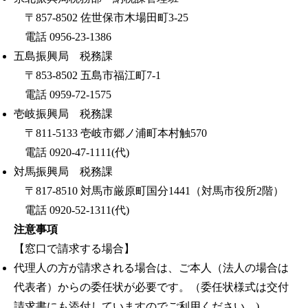
〒857-8502 佐世保市木場田町3-25
電話 0956-23-1386
五島振興局 税務課
〒853-8502 五島市福江町7-1
電話 0959-72-1575
壱岐振興局 税務課
〒811-5133 壱岐市郷ノ浦町本村触570
電話 0920-47-1111(代)
対馬振興局 税務課
〒817-8510 対馬市厳原町国分1441（対馬市役所2階）
電話 0920-52-1311(代)
注意事項
【窓口で請求する場合】
代理人の方が請求される場合は、ご本人（法人の場合は
代表者）からの委任状が必要です。（委任状様式は交付
請求書にも添付していますのでご利用ください。)