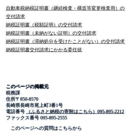
自動車税納税証明書（継続検査・構造等変更検査用）の
交付請求
納税証明書（税額証明）の交付請求
納税証明書（未納がない証明）の交付請求
納税証明書（滞納処分を受けたことがない）の交付請求
納税証明書交付請求にかかる委任状
このページの掲載元
税務課
住所
〒
850-8570
長崎県長崎市尾上町3番1号
電話番号
（ふるさと納税の寄附はこちら）095-895-2212
ファックス番号
095-895-2555
このページへの質問はこちらから