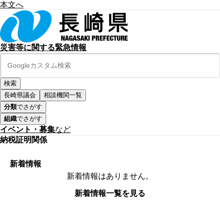
本文へ
災害等に関する緊急情報
長崎県議会
相談機関一覧
分類
でさがす
組織
でさがす
イベント・募集
など
納税証明関係
新着情報
新着情報はありません。
新着情報一覧を見る