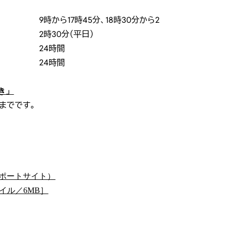
9時から17時45分、18時30分から2
2時30分（平日）
24時間
24時間
き」
分までです。
ポートサイト）
イル／6MB］