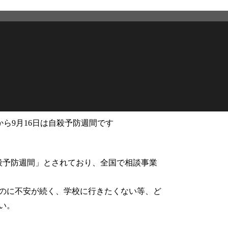
日から9月16日は自殺予防週間です
2026年2月27日
更新
自殺予防週間」とされており、全国で相談事業
のに不安が続く、学校に行きたくない等、ど
い。