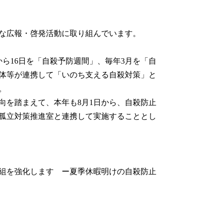
な広報・啓発活動に取り組んでいます。
から16日を「自殺予防週間」、毎年3月を「自
体等が連携して「いのち支える自殺対策」と
。
向を踏まえて、本年も8月1日から、自殺防止
孤立対策推進室と連携して実施することとし
組を強化します ー夏季休暇明けの自殺防止