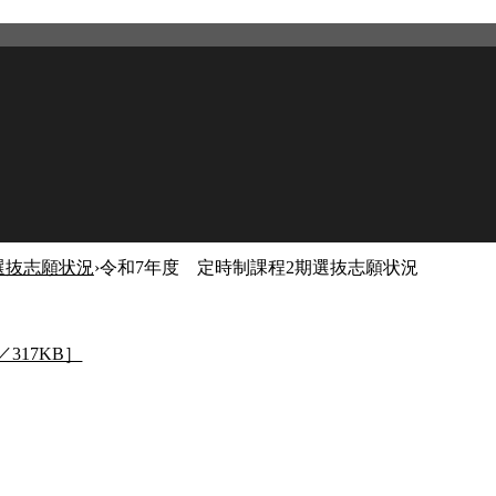
選抜志願状況
›
令和7年度 定時制課程2期選抜志願状況
2026年3月12日
更新
317KB］