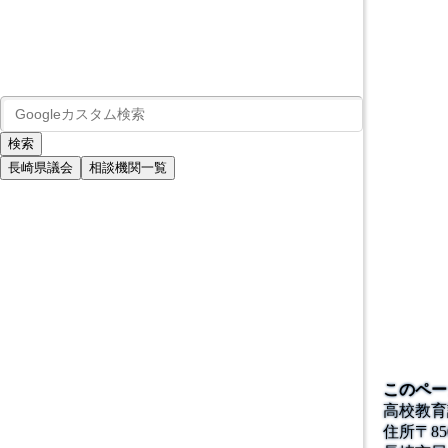
長崎県議会
相談機関一覧
このペー
高校教育
住所
〒
85