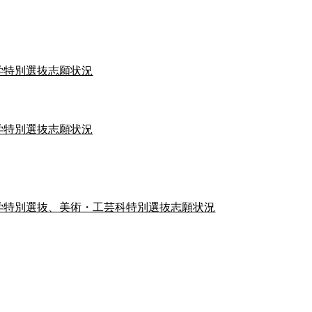
学特別選抜志願状況
学特別選抜志願状況
学特別選抜、美術・工芸科特別選抜志願状況