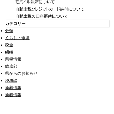
モバイル決済について
自動車税クレジットカード納付について
自動車税の口座振替について
カテゴリー
分類
くらし・環境
税金
組織
県税情報
総務部
県からのお知らせ
税務課
新着情報
新着情報