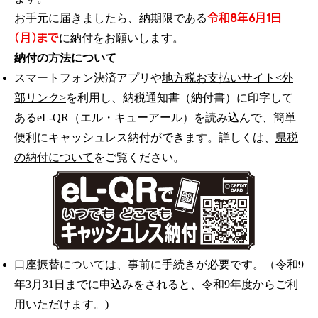
令和8年6月1日
お手元に届きましたら、納期限である
（月）まで
に納付をお願いします。
納付の方法について
スマートフォン決済アプリや
地方税お支払いサイト<外
部リンク>
を利用し、納税通知書（納付書）に印字して
あるeL-QR（エル・キューアール）を読み込んで、簡単
便利にキャッシュレス納付ができます。詳しくは、
県税
の納付について
をご覧ください。
口座振替については、事前に手続きが必要です。（令和9
年3月31日までに申込みをされると、令和9年度からご利
用いただけます。)