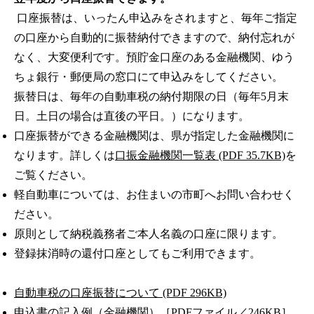
口座振替は、いったん申込みをされますと、毎年ご指定
の口座から自動的に振替納付できますので、納付忘れが
なく、大変便利です。預貯金口座のある金融機関、ゆう
ちょ銀行・郵便局の窓口にて申込みをしてください。
振替日は、毎年の自動車税の納付期限の日（毎年5月末
日。土日の場合は直後の平日。）になります。
口座振替ができる金融機関は、県が指定した金融機関に
なります。詳しくは
口振金融機関一覧表 (PDF 35.7KB)
を
ご覧ください。
軽自動車については、お住まいの市町へお問い合わせく
ださい。
原則として納税義務者ご本人名義の口座に限ります。
登録抹消時の還付口座としてもご利用できます。
自動車税の口座振替について (PDF 296KB)
申込書の記入例（金融機関）［PDFファイル／246KB］