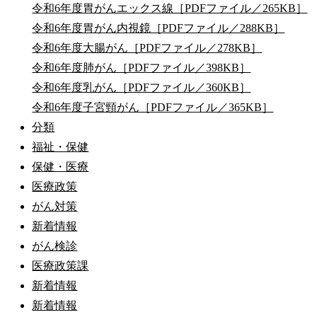
令和6年度胃がんエックス線［PDFファイル／265KB］
令和6年度胃がん内視鏡［PDFファイル／288KB］
令和6年度大腸がん［PDFファイル／278KB］
令和6年度肺がん［PDFファイル／398KB］
令和6年度乳がん［PDFファイル／360KB］
令和6年度子宮頸がん［PDFファイル／365KB］
分類
福祉・保健
保健・医療
医療政策
がん対策
新着情報
がん検診
医療政策課
新着情報
新着情報