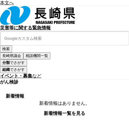
本文へ
災害等に関する緊急情報
長崎県議会
相談機関一覧
分類
でさがす
組織
でさがす
イベント・募集
など
がん検診
新着情報
新着情報はありません。
新着情報一覧を見る