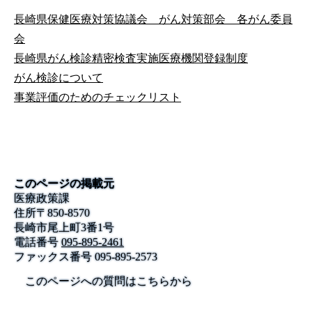
長崎県保健医療対策協議会 がん対策部会 各がん委員
会
長崎県がん検診精密検査実施医療機関登録制度
がん検診について
事業評価のためのチェックリスト
このページの掲載元
医療政策課
住所
〒
850-8570
長崎市尾上町3番1号
電話番号
095-895-2461
ファックス番号
095-895-2573
このページへの質問はこちらから