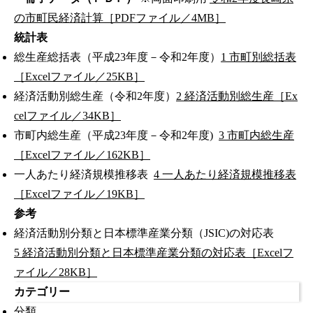
の市町民経済計算［PDFファイル／4MB］
統計表
総生産総括表（平成23年度－令和2年度）
1 市町別総括表
［Excelファイル／25KB］
経済活動別総生産（令和2年度）
2 経済活動別総生産［Ex
celファイル／34KB］
市町内総生産（平成23年度－令和2年度)
3 市町内総生産
［Excelファイル／162KB］
一人あたり経済規模推移表
4 一人あたり経済規模推移表
［Excelファイル／19KB］
参考
経済活動別分類と日本標準産業分類（JSIC)の対応表
5 経済活動別分類と日本標準産業分類の対応表［Excelフ
ァイル／28KB］
カテゴリー
分類