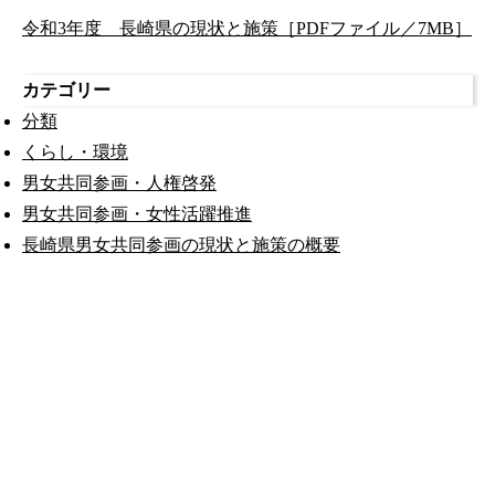
令和3年度 長崎県の現状と施策［PDFファイル／7MB］
カテゴリー
分類
くらし・環境
男女共同参画・人権啓発
男女共同参画・女性活躍推進
長崎県男女共同参画の現状と施策の概要
公式SNS
このサイトについて
県庁案内
アンケート
長崎県庁