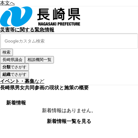
本文へ
災害等に関する緊急情報
長崎県議会
相談機関一覧
分類
でさがす
組織
でさがす
イベント・募集
など
長崎県男女共同参画の現状と施策の概要
新着情報
新着情報はありません。
新着情報一覧を見る