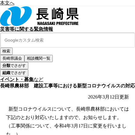
本文へ
災害等に関する緊急情報
長崎県議会
相談機関一覧
分類
でさがす
組織
でさがす
イベント・募集
など
長崎県農林部 建設工事等における新型コロナウイルスの対応
2026年3月12日
更新
新型コロナウイルスについて、長崎県農林部においては
下記のとおり対応いたしますので、お知らせします。
（工事関係について、令和4年3月17日に変更を行いまし
た。）