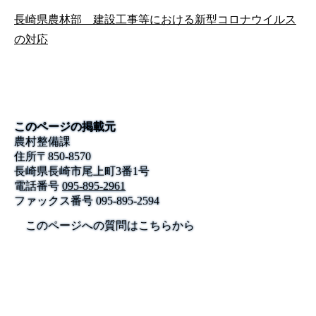
長崎県農林部 建設工事等における新型コロナウイルス
の対応
このページの掲載元
農村整備課
住所
〒
850-8570
長崎県長崎市尾上町3番1号
電話番号
095-895-2961
ファックス番号
095-895-2594
このページへの質問はこちらから
公式SNS
このサイトについて
県庁案内
アンケート
長崎県庁