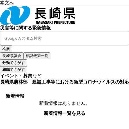
本文へ
災害等に関する緊急情報
長崎県議会
相談機関一覧
分類
でさがす
組織
でさがす
イベント・募集
など
長崎県農林部 建設工事等における新型コロナウイルスの対応
新着情報
新着情報はありません。
新着情報一覧を見る