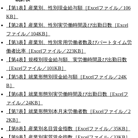
【第1表】産業別、性別現金給与額［Excelファイル／106
KB］
【第2表】産業別、性別実労働時間及び出勤日数［Excel
ファイル／104KB］
【第3表】産業別、性別常用労働者数及びパートタイム労
働者比率［Excelファイル／223KB］
【第4表】規模別現金給与額、実労働時間及び出勤日数
［Excelファイル／101KB］
【第5表】就業形態別現金給与額［Excelファイル／24K
B］
【第6表】就業形態別実労働時間及び出勤日数［Excelフ
ァイル／24KB］
【第7表】就業形態別本月末労働者数［Excelファイル／2
2KB］
【第8表】産業別名目賃金指数［Excelファイル／35KB］
【第9表】産業別実質賃金指数［Excelファイル／33KB］