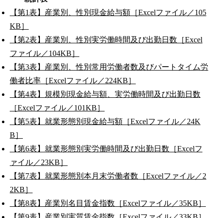
【第1表】産業別、性別現金給与額［Excelファイル／105
KB］
【第2表】産業別、性別実労働時間及び出勤日数［Excel
ファイル／104KB］
【第3表】産業別、性別常用労働者数及びパートタイム労
働者比率［Excelファイル／224KB］
【第4表】規模別現金給与額、実労働時間及び出勤日数
［Excelファイル／101KB］
【第5表】就業形態別現金給与額［Excelファイル／24K
B］
【第6表】就業形態別実労働時間及び出勤日数［Excelフ
ァイル／23KB］
【第7表】就業形態別本月末労働者数［Excelファイル／2
2KB］
【第8表】産業別名目賃金指数［Excelファイル／35KB］
【第9表】産業別実質賃金指数［Excelファイル／33KB］