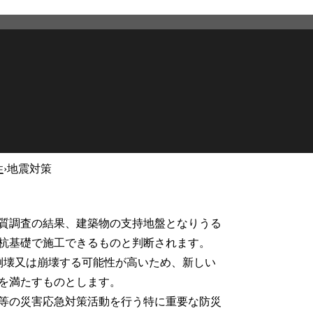
性
›
地震対策
2026年3月12日
更新
質調査の結果、建築物の支持地盤となりうる
な杭基礎で施工できるものと判断されます。
倒壊又は崩壊する可能性が高いため、新しい
を満たすものとします。
等の災害応急対策活動を行う特に重要な防災