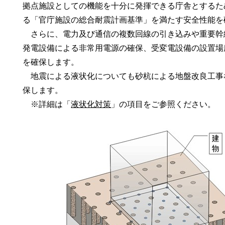
拠点施設としての機能を十分に発揮できる庁舎とするた
る「官庁施設の総合耐震計画基準」を満たす安全性能を
さらに、電力及び通信の複数回線の引き込みや重要幹
発電設備による非常用電源の確保、受変電設備の設置場
を確保します。
地震による液状化についても砂杭による地盤改良工事
保します。
※詳細は「
液状化対策
」の項目をご参照ください。