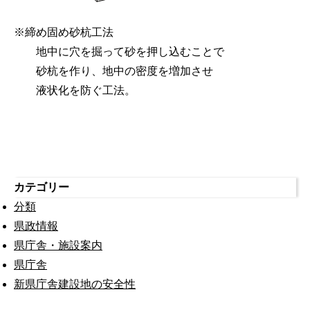
※締め固め砂杭工法
地中に穴を掘って砂を押し込むことで
砂杭を作り、地中の密度を増加させ
液状化を防ぐ工法。
カテゴリー
分類
県政情報
県庁舎・施設案内
県庁舎
新県庁舎建設地の安全性