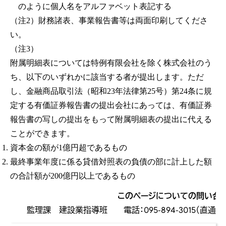
のように個人名をアルファベット表記する
（注2）財務諸表、事業報告書等は両面印刷してくださ
い。
（注3）
附属明細表については特例有限会社を除く株式会社のう
ち、以下のいずれかに該当する者が提出します。ただ
し、金融商品取引法（昭和23年法律第25号）第24条に規
定する有価証券報告書の提出会社にあっては、有価証券
報告書の写しの提出をもって附属明細表の提出に代える
ことができます。
資本金の額が1億円超であるもの
最終事業年度に係る貸借対照表の負債の部に計上した額
の合計額が200億円以上であるもの
このページについての問い合
監理課 建設業指導班 電話：095-894-3015（直通） フ