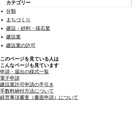
カテゴリー
分類
まちづくり
建設・砂利・採石業
建設業
建設業の許可
このページを見ている人は
こんなページも見ています
申請・届出の様式一覧
電子申請
建設業許可申請の手引き
手数料納付方法について
経営事項審査（書面申請）について