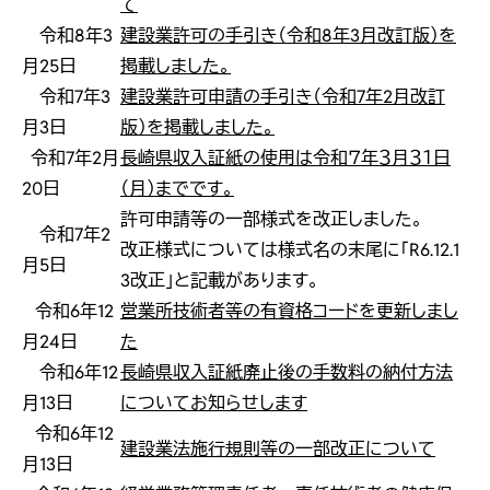
て
令和8年3
建設業許可の手引き（令和8年3月改訂版）を
月25日
掲載しました。
令和7年3
建設業許可申請の手引き（令和7年2月改訂
月3日
版）を掲載しました。
令和7年2月
長崎県収入証紙の使用は令和７年３月３１日
20日
（月）までです。
許可申請等の一部様式を改正しました。
令和7年2
改正様式については様式名の末尾に「R6.12.1
月5日
3改正」と記載があります。
令和6年12
営業所技術者等の有資格コードを更新しまし
月24日
た
令和6年12
長崎県収入証紙廃止後の手数料の納付方法
月13日
についてお知らせします
令和6年12
建設業法施行規則等の一部改正について
月13日