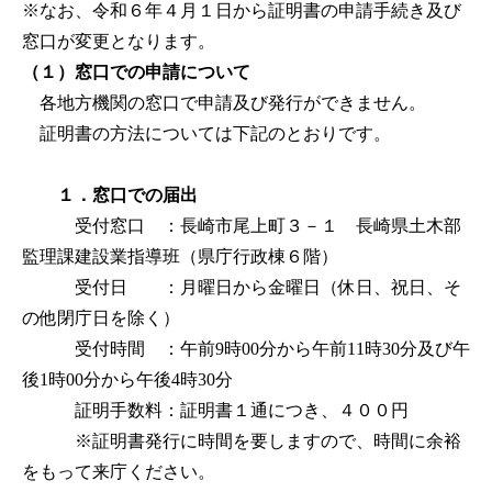
※なお、令和６年４月１日から証明書の申請手続き及び
窓口が変更となります。
（１）窓口での申請について
各地方機関の窓口で申請及び発行ができません。
証明書の方法については下記のとおりです。
１．窓口での届出
受付窓口 ：長崎市尾上町３－１ 長崎県土木部
監理課建設業指導班（県庁行政棟６階）
受付日 ：月曜日から金曜日（休日、祝日、そ
の他閉庁日を除く）
受付時間 ：午前9時00分から午前11時30分及び午
後1時00分から午後4時30分
証明手数料：証明書１通につき、４００円
※証明書発行に時間を要しますので、時間に余裕
をもって来庁ください。