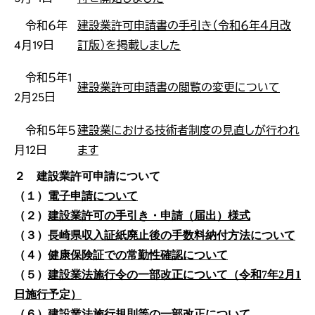
令和６年
建設業許可申請書の手引き（令和６年４月改
4月19日
訂版）を掲載しました
令和５年1
建設業許可申請書の閲覧の変更について
2月25日
令和５年５
建設業における技術者制度の見直しが行われ
月12日
ます
２ 建設業許可申請について
（１）
電子申請について
（２）
建設業許可の手引き・申請（届出）様式
（３）
長崎県収入証紙廃止後の手数料納付方法について
（４）
健康保険証での常勤性確認について
（５）
建設業法施行令の一部改正について（令和7年2月1
日施行予定）
（６）
建設業法施行規則等の一部改正について