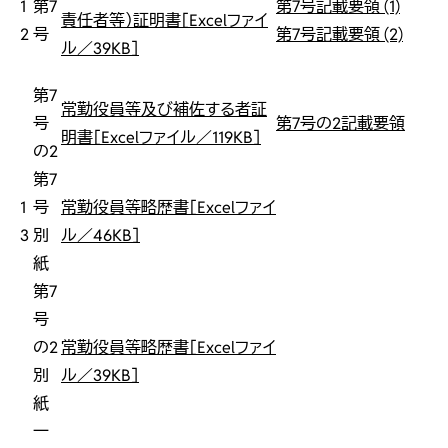
1
第7
第7号記載要領 (1)
責任者等）証明書［Excelファイ
2
号
第7号記載要領 (2)
ル／39KB］
第7
常勤役員等及び補佐する者証
号
第7号の2記載要領
明書［Excelファイル／119KB］
の2
第7
1
号
常勤役員等略歴書［Excelファイ
3
別
ル／46KB］
紙
第7
号
の2
常勤役員等略歴書［Excelファイ
別
ル／39KB］
紙
一