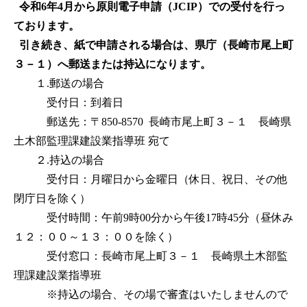
令和6年4月から原則電子申請（JCIP）での受付を行っ
ております。
引き続き、紙で申請される場合は、県庁（長崎市尾上町
３－１）へ郵送または持込になります。
１.郵送の場合
受付日：到着日
郵送先：〒850-8570 長崎市尾上町３－１ 長崎県
土木部監理課建設業指導班 宛て
２.持込の場合
受付日：月曜日から金曜日（休日、祝日、その他
閉庁日を除く）
受付時間：午前9時00分から午後17時45分（昼休み
１２：００～１３：００を除く）
受付窓口：長崎市尾上町３－１ 長崎県土木部監
理課建設業指導班
※持込の場合、その場で審査はいたしませんので