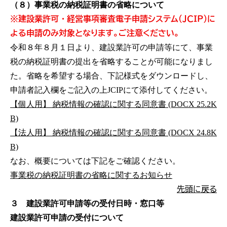
（８）事業税の納税証明書の省略について
※建設業許可・経営事項審査電子申請システム（ＪＣＩＰ）に
よる申請のみ対象となります。ご注意ください。
令和８年８月１日より、建設業許可の申請等にて、事業
税の納税証明書の提出を省略することが可能になりまし
た。省略を希望する場合、下記様式をダウンロードし、
申請者記入欄をご記入の上JCIPにて添付してください。
【個人用】 納税情報の確認に関する同意書 (DOCX 25.2K
B)
【法人用】 納税情報の確認に関する同意書 (DOCX 24.8K
B)
なお、概要については下記をご確認ください。
事業税の納税証明書の省略に関するお知らせ
先頭に戻る
３ 建設業許可申請等の受付日時・窓口等
建設業許可申請の受付について