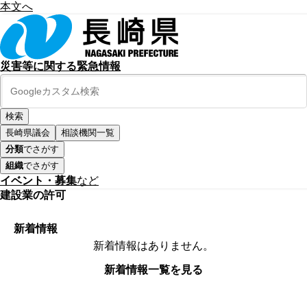
本文へ
災害等に関する緊急情報
長崎県議会
相談機関一覧
分類
でさがす
組織
でさがす
イベント・募集
など
建設業の許可
新着情報
新着情報はありません。
新着情報一覧を見る