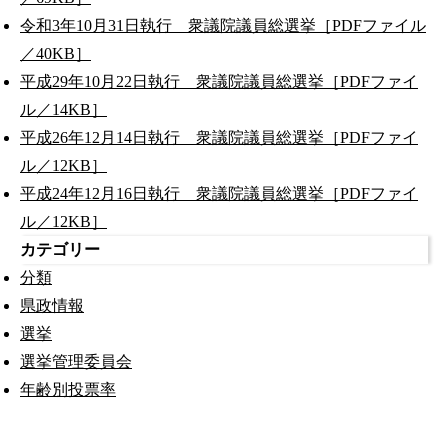
令和3年10月31日執行 衆議院議員総選挙［PDFファイル
／40KB］
平成29年10月22日執行 衆議院議員総選挙［PDFファイ
ル／14KB］
平成26年12月14日執行 衆議院議員総選挙［PDFファイ
ル／12KB］
平成24年12月16日執行 衆議院議員総選挙［PDFファイ
ル／12KB］
カテゴリー
分類
県政情報
選挙
選挙管理委員会
年齢別投票率