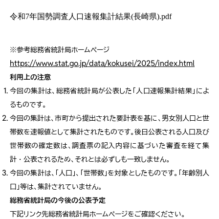
令和7年国勢調査人口速報集計結果(長崎県).pdf
※参考総務省統計局ホームページ
https://www.stat.go.jp/data/kokusei/2025/index.html
利用上の注意
今回の集計は、総務省統計局が公表した「人口速報集計結果」によ
るものです。
今回の集計は、
市町から提出された要計表を基に、男女別人口と世
帯数を速報値として集計されたものです。後日公表される人口及び
世帯数の確定数は、調査票の記入内容に基づいた審査を経て集
計・公表されるため、それとは必ずしも一致しません。
今回の集計は、「人口」、「世帯数」を対象としたものです。「年齢別人
口」等は、集計されていません。
総務省統計局の今後の公表予定
下記リンク先総務省統計局ホームページをご確認ください。