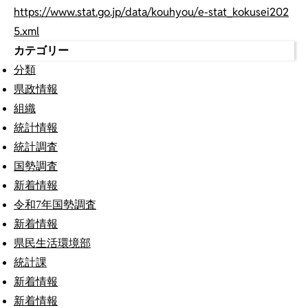
https://www.stat.go.jp/data/kouhyou/e-stat_kokusei202
5.xml
カテゴリー
分類
県政情報
組織
統計情報
統計調査
国勢調査
新着情報
令和7年国勢調査
新着情報
県民生活環境部
統計課
新着情報
新着情報