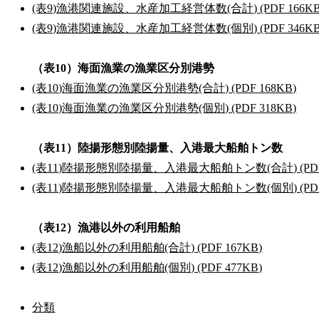
(表9)漁港関連施設、水産加工経営体数(合計) (PDF 166KB
(表9)漁港関連施設、水産加工経営体数(個別) (PDF 346KB
（表10）海面漁業の漁業区分別港勢
(表10)海面漁業の漁業区分別港勢(合計) (PDF 168KB)
(表10)海面漁業の漁業区分別港勢(個別) (PDF 318KB)
（表11）陸揚形態別陸揚量、入港最大船舶トン数
(表11)陸揚形態別陸揚量、入港最大船舶トン数(合計) (PDF 
(表11)陸揚形態別陸揚量、入港最大船舶トン数(個別) (PDF 
（表12）漁港以外の利用船舶
(表12)漁船以外の利用船舶(合計) (PDF 167KB)
(表12)漁船以外の利用船舶(個別) (PDF 477KB)
分類