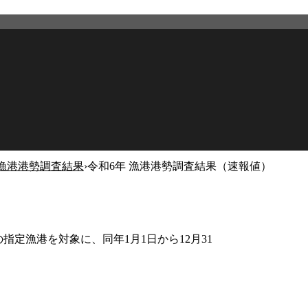
漁港港勢調査結果
›
令和6年 漁港港勢調査結果（速報値）
2026年4月22日
更新
指定漁港を対象に、同年1月1日から12月31