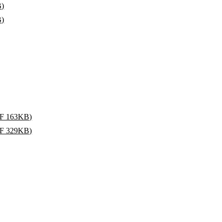
)
)
163KB)
329KB)