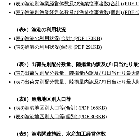
(表5)漁港別漁業経営体数及び漁業従事者数(合計) (PDF 17
(表5)漁港別漁業経営体数及び漁業従事者数(個別) (PDF 42
（表6）漁港の利用状況
(表6)漁港の利用状況(合計) (PDF 170KB)
(表6)漁港の利用状況(個別) (PDF 291KB)
（表7）出荷先別配分数量、陸揚量内訳及び1日当たり最
(表7)出荷先別配分数量、陸揚量内訳及び1日当たり最大陸揚量(
(表7)出荷先別配分数量、陸揚量内訳及び1日当たり最大陸揚量(
（表8）漁港地区別人口等
(表8)漁港地区別人口等(合計) (PDF 165KB)
(表8)漁港地区別人口等(個別) (PDF 303KB)
（表9）漁港関連施設、水産加工経営体数