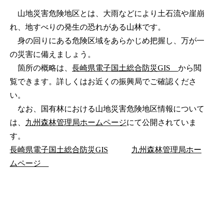
山地災害危険地区とは、大雨などにより土石流や崖崩
れ、地すべりの発生の恐れがある山林です。
身の回りにある危険区域をあらかじめ把握し、万が一
の災害に備えましょう。
箇所の概略は、
長崎県電子国土総合防災GIS
から閲
覧できます。詳しくはお近くの振興局でご確認くださ
い。
なお、国有林における山地災害危険地区情報について
は、
九州森林管理局ホームページ
にて公開されていま
す。
長崎県電子国土総合防災GIS
九州森林管理局ホー
ムページ