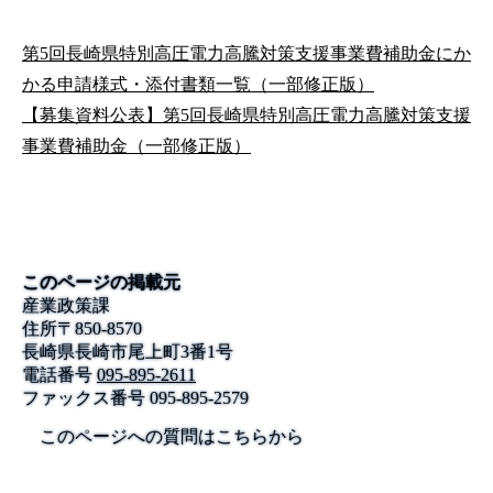
第5回長崎県特別高圧電力高騰対策支援事業費補助金にか
かる申請様式・添付書類一覧（一部修正版）
【募集資料公表】第5回長崎県特別高圧電力高騰対策支援
事業費補助金（一部修正版）
このページの掲載元
産業政策課
住所
〒
850-8570
長崎県長崎市尾上町3番1号
電話番号
095-895-2611
ファックス番号
095-895-2579
このページへの質問はこちらから