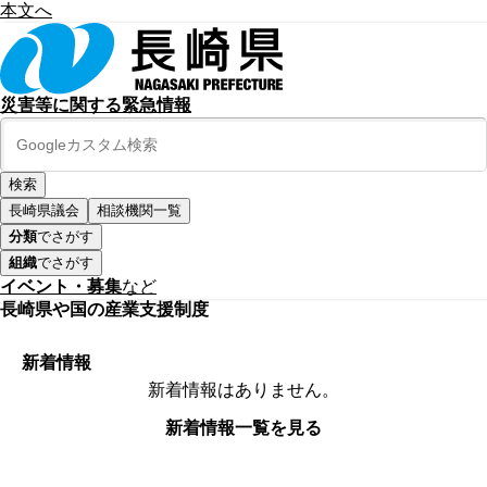
本文へ
災害等に関する緊急情報
長崎県議会
相談機関一覧
分類
でさがす
組織
でさがす
イベント・募集
など
長崎県や国の産業支援制度
新着情報
新着情報はありません。
新着情報一覧を見る