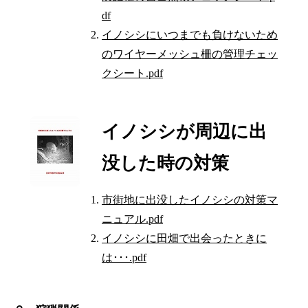
df
イノシシにいつまでも負けないため
のワイヤーメッシュ柵の管理チェッ
クシート.pdf
イノシシが周辺に出
没した時の対策
市街地に出没したイノシシの対策マ
ニュアル.pdf
イノシシに田畑で出会ったときに
は･･･.pdf