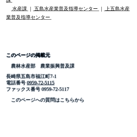
課
水産課
｜
五島水産業普及指導センター
｜
上五島水産
業普及指導センター
このページの掲載元
農林水産部 農業振興普及課
長崎県五島市福江町7-1
電話番号
0959-72-5115
ファックス番号
0959-72-5117
このページへの質問はこちらから
公式SNS
このサイトについて
県庁案内
アンケート
長崎県庁