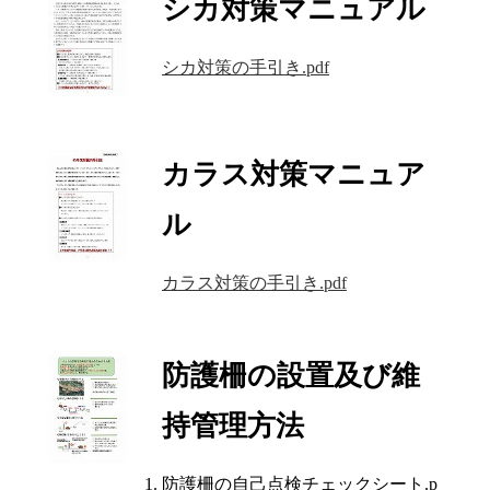
シカ対策マニュアル
シカ対策の手引き.pdf
カラス対策マニュア
ル
カラス対策の手引き.pdf
防護柵の設置及び維
持管理方法
防護柵の自己点検チェックシート.p