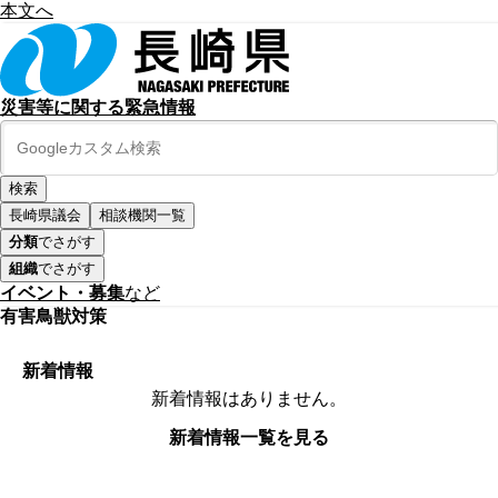
本文へ
災害等に関する緊急情報
長崎県議会
相談機関一覧
分類
でさがす
組織
でさがす
イベント・募集
など
有害鳥獣対策
新着情報
新着情報はありません。
新着情報一覧を見る