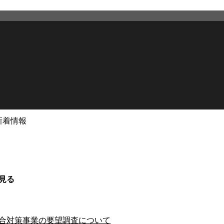
新着情報
見る
合対策事業の要望調査について