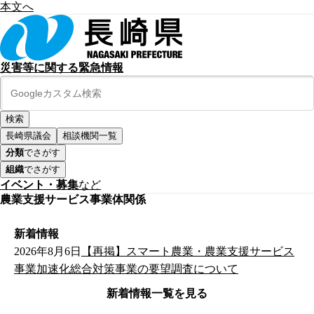
本文へ
災害等に関する緊急情報
長崎県議会
相談機関一覧
分類
でさがす
組織
でさがす
イベント・募集
など
農業支援サービス事業体関係
新着情報
2026年8月6日
【再掲】スマート農業・農業支援サービス
事業加速化総合対策事業の要望調査について
新着情報一覧を見る