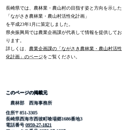
長崎県では、農林業・農山村の目指す姿と方向を示した
「ながさき農林業・農山村活性化計画」
を平成23年1月に策定しました。
県央振興局では農業企画課が代表して情報を提供してお
ります。
詳しくは、
農業企画課の「ながさき農林業・農山村活性
化計画」のページ
をご覧ください。
このページの掲載元
農林部 西海事務所
住所
〒
851-3305
長崎県西海市西彼町喰場郷1686番地3
電話番号
0959-27-1821