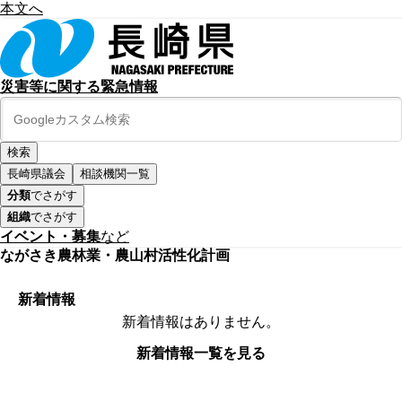
本文へ
災害等に関する緊急情報
長崎県議会
相談機関一覧
分類
でさがす
組織
でさがす
イベント・募集
など
ながさき農林業・農山村活性化計画
新着情報
新着情報はありません。
新着情報一覧を見る