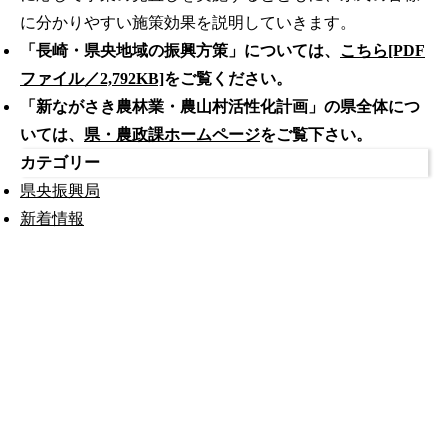
に分かりやすい施策効果を説明していきます。
「長崎・県央地域の振興方策」については、
こちら[PDF
ファイル／2,792KB]
をご覧ください。
「新ながさき農林業・農山村活性化計画」の県全体につ
いては、
県・農政課ホームページ
をご覧下さい。
カテゴリー
県央振興局
新着情報
公式SNS
このサイトについて
県庁案内
アンケート
長崎県庁