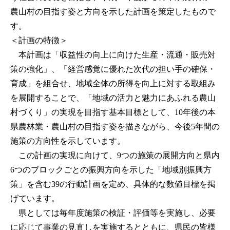
農山村の目指す姿と方向を示した計画を策定したもので
す。
＜計画の特徴＞
本計画は「収益性の向上に向けた生産・流通・販売対
策の強化」、「経営感覚に優れた次代の担い手の確保・
育成」を組合せ、地域全体の所得を向上に対する取組み
を展開することで、「地域の活力と魅力にあふれる農山
村づくり」の実現を目指す基本目標として、10年後の本
県農林業・農山村の目指す姿を描きながら、今後5年間の
施策の方向性を示しています。
この計画の実現に向けて、9つの施策の展開方向と県内
6つのブロックごとの振興方向を示した「地域別振興方
策」を含む39の行動計画を定め、具体的な数値目標を掲
げています。
県としては毎年度施策の検証・評価等を実施し、必要
に応じて事業の見直しを実施するとともに、県民の皆様